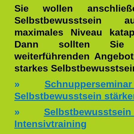
Sie wollen anschließ
Selbstbewusstsein 
maximales Niveau katap
Dann sollten Sie 
weiterführenden Angebot
starkes Selbstbewusstsei
»
Schnuppersemi
Selbstbewusstsein stärke
»
Selbstbewussts
Intensivtraining