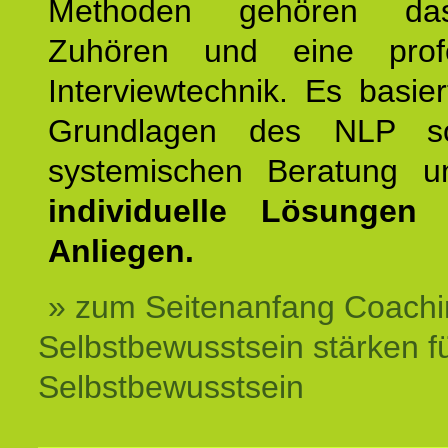
Methoden gehören das
Zuhören und eine profe
Interviewtechnik. Es basie
Grundlagen des NLP s
systemischen Beratung 
individuelle Lösungen 
Anliegen.
» zum Seitenanfang Coachi
Selbstbewusstsein stärken f
Selbstbewusstsein