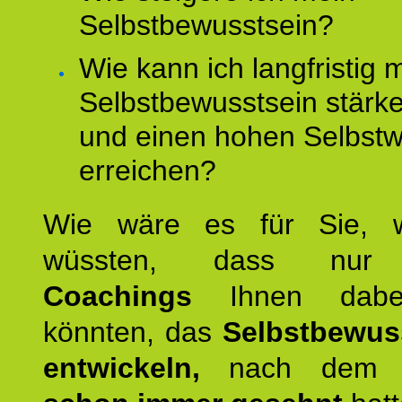
Selbstbewusstsein?
Wie kann ich langfristig 
Selbstbewusstsein stärk
und einen hohen Selbstw
erreichen?
Wie wäre es für Sie, 
wüssten, dass n
Coachings
Ihnen dabei
könnten, das
Selbstbewus
entwickeln,
nach dem S