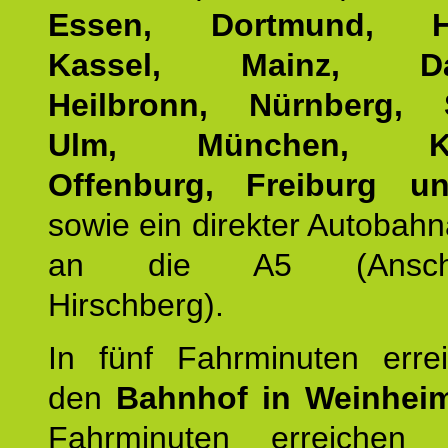
Essen, Dortmund, Ha
Kassel, Mainz, Dar
Heilbronn, Nürnberg, S
Ulm, München, Kar
Offenburg, Freiburg u
sowie ein direkter Autobah
an die A5 (Anschlus
Hirschberg).
In fünf Fahrminuten erre
den
Bahnhof in Weinhei
Fahrminuten erreichen