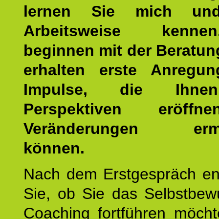
lernen Sie mich un
Arbeitsweise kenn
beginnen mit der Beratun
erhalten erste Anregu
Impulse, die Ihne
Perspektiven eröff
Veränderungen ermö
können.
Nach dem Erstgespräch en
Sie, ob Sie das Selbstbew
Coaching fortführen möch