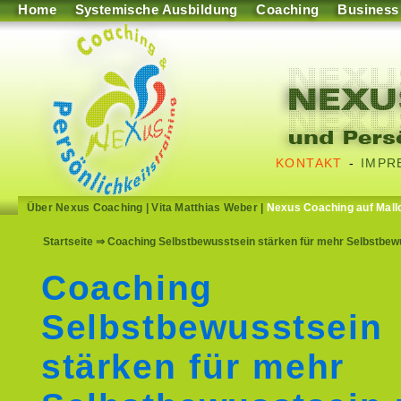
Home
Systemische Ausbildung
Coaching
Business
KONTAKT
-
IMPR
Über Nexus Coaching
|
Vita Matthias Weber
|
Nexus Coaching auf Mall
Startseite
⇒ Coaching Selbstbewusstsein stärken für mehr Selbstbew
Coaching
Selbstbewusstsein
stärken für mehr