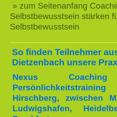
» zum Seitenanfang Coachi
Selbstbewusstsein stärken f
Selbstbewusstsein
So finden Teilnehmer au
Dietzenbach unsere Prax
Nexus Coachin
Persönlichkeitstrai
Hirschberg, zwischen M
Ludwigshafen, Heidel