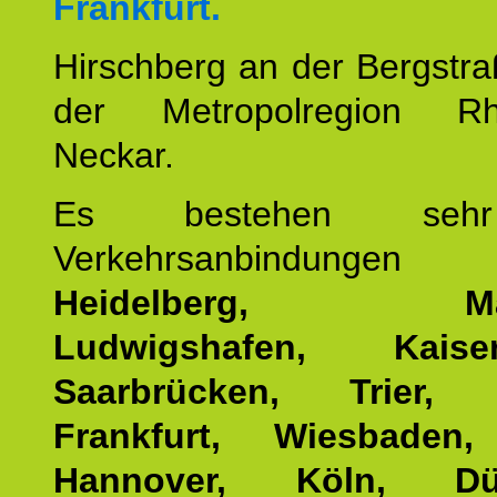
Frankfurt.
Hirschberg an der Bergstraß
der Metropolregion Rhe
Neckar.
Es bestehen seh
Verkehrsanbindung
Heidelberg, Man
Ludwigshafen, Kaisers
Saarbrücken, Trier, 
Frankfurt, Wiesbaden,
Hannover, Köln, Düss