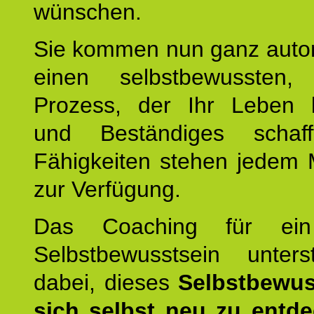
wünschen.
Sie kommen nun ganz autom
einen selbstbewussten, 
Prozess, der Ihr Leben b
und Beständiges schaff
Fähigkeiten stehen jedem
zur Verfügung.
Das Coaching für ein
Selbstbewusstsein unters
dabei, dieses
Selbstbewus
sich selbst neu zu entd