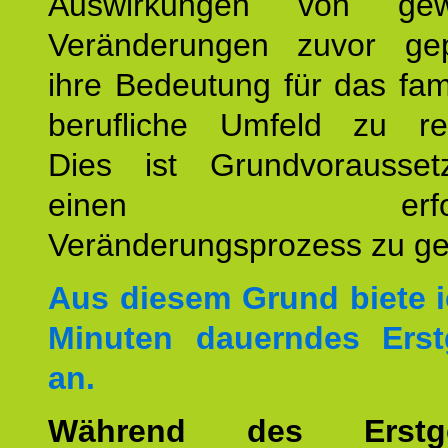
Auswirkungen von gew
Veränderungen zuvor ge
ihre Bedeutung für das fam
berufliche Umfeld zu refl
Dies ist Grundvorausse
einen erfolgre
Veränderungsprozess zu ges
Aus diesem Grund biete i
Minuten dauerndes Erst
an.
Während des Erstge