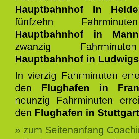
Hauptbahnhof in Heide
fünfzehn Fahrminu
Hauptbahnhof in Mann
zwanzig Fahrminut
Hauptbahnhof in Ludwig
In vierzig Fahrminuten err
den
Flughafen in Fra
neunzig Fahrminuten erre
den
Flughafen in Stuttgart
» zum Seitenanfang Coachi