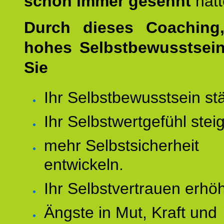
schon immer gesehnt
hat
Durch dieses Coaching,
hohes Selbstbewusstsei
Sie
Ihr Selbstbewusstsein st
Ihr Selbstwertgefühl stei
mehr Selbstsicherheit
entwickeln.
Ihr Selbstvertrauen erhö
Ängste in Mut, Kraft und