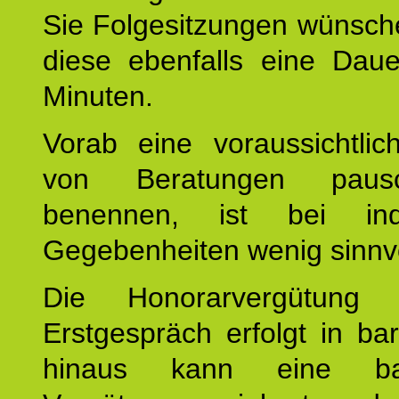
Sie Folgesitzungen wünsch
diese ebenfalls eine Dau
Minuten.
Vorab eine voraussichtlic
von Beratungen paus
benennen, ist bei indi
Gegebenheiten wenig sinnvo
Die Honorarvergütung
Erstgespräch erfolgt in ba
hinaus kann eine bar