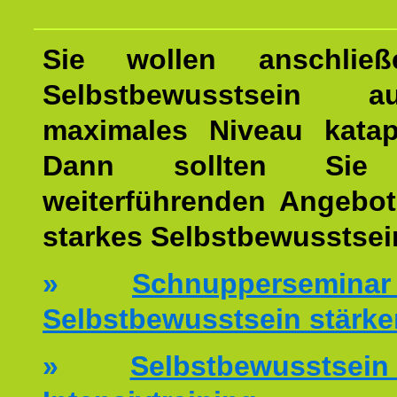
Sie wollen anschließ
Selbstbewusstsein 
maximales Niveau katap
Dann sollten Sie 
weiterführenden Angebot
starkes Selbstbewusstsei
»
Schnuppersemi
Selbstbewusstsein stärke
»
Selbstbewussts