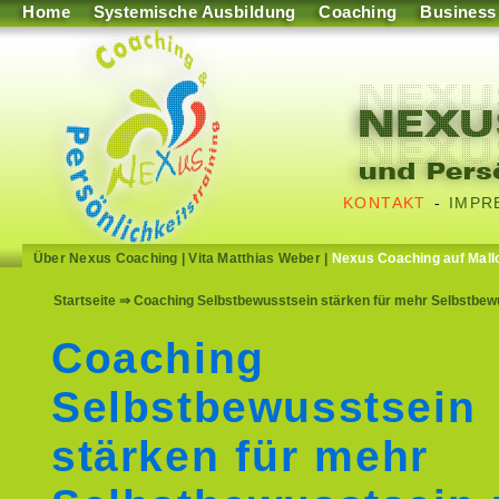
Home
Systemische Ausbildung
Coaching
Business
KONTAKT
-
IMPR
Über Nexus Coaching
|
Vita Matthias Weber
|
Nexus Coaching auf Mall
Startseite
⇒ Coaching Selbstbewusstsein stärken für mehr Selbstbew
Coaching
Selbstbewusstsein
stärken für mehr