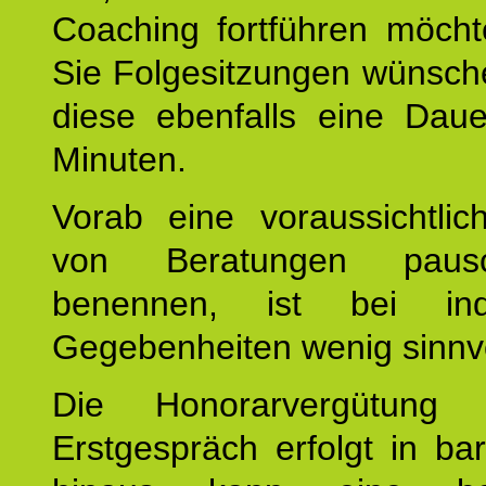
Coaching fortführen möch
Sie Folgesitzungen wünsch
diese ebenfalls eine Dau
Minuten.
Vorab eine voraussichtlic
von Beratungen paus
benennen, ist bei indi
Gegebenheiten wenig sinnvo
Die Honorarvergütung
Erstgespräch erfolgt in ba