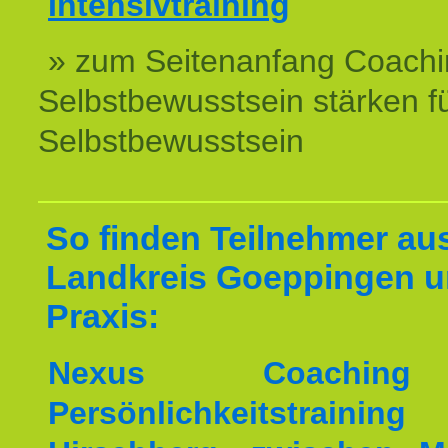
Intensivtraining
» zum Seitenanfang Coachi
Selbstbewusstsein stärken f
Selbstbewusstsein
So finden Teilnehmer au
Landkreis Goeppingen u
Praxis:
Nexus Coachin
Persönlichkeitstrai