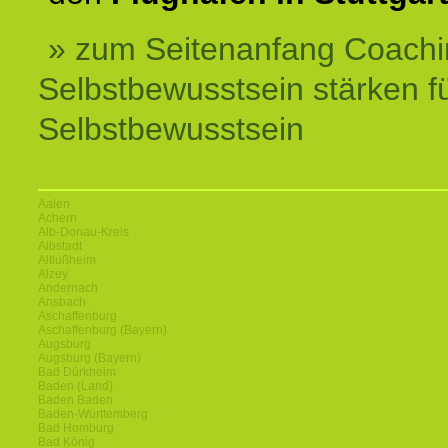
» zum Seitenanfang Coachi
Selbstbewusstsein stärken f
Selbstbewusstsein
Aalen
Achern
Alb-Donau-Kreis
Albstadt
Altlußheim
Alzey
Andernach
Ansbach
Aschaffenburg
Aschaffenburg (Bayern)
Augsburg
Augsburg (Bayern)
Bad Dürkheim
Baden (Land)
Baden Baden
Baden-Württemberg
Bad Homburg
Bad König