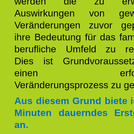
werden die zu erwa
Auswirkungen von gew
Veränderungen zuvor ge
ihre Bedeutung für das fam
berufliche Umfeld zu refl
Dies ist Grundvorausse
einen erfolgre
Veränderungsprozess zu ges
Aus diesem Grund biete i
Minuten dauerndes Erst
an.