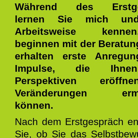
Während des Erstge
lernen Sie mich un
Arbeitsweise kenn
beginnen mit der Beratun
erhalten erste Anregu
Impulse, die Ihne
Perspektiven eröff
Veränderungen ermö
können.
Nach dem Erstgespräch en
Sie, ob Sie das Selbstbew