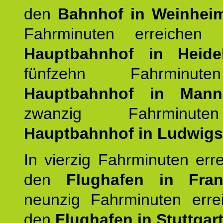
den
Bahnhof in Weinhei
Fahrminuten erreichen
Hauptbahnhof in Heide
fünfzehn Fahrminu
Hauptbahnhof in Mann
zwanzig Fahrminut
Hauptbahnhof in Ludwig
In vierzig Fahrminuten err
den
Flughafen in Fra
neunzig Fahrminuten erre
den
Flughafen in Stuttgart