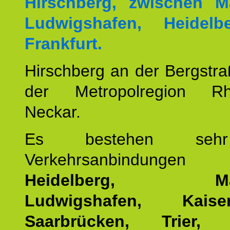
Hirschberg, zwischen M
Ludwigshafen, Heidel
Frankfurt.
Hirschberg an der Bergstraß
der Metropolregion Rhe
Neckar.
Es bestehen seh
Verkehrsanbindung
Heidelberg, Man
Ludwigshafen, Kaisers
Saarbrücken, Trier, 