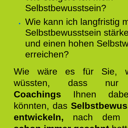
Selbstbewusstsein?
Wie kann ich langfristig 
Selbstbewusstsein stärk
und einen hohen Selbstw
erreichen?
Wie wäre es für Sie, 
wüssten, dass n
Coachings
Ihnen dabei
könnten, das
Selbstbewus
entwickeln,
nach dem S