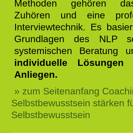
Methoden gehören das
Zuhören und eine profe
Interviewtechnik. Es basie
Grundlagen des NLP s
systemischen Beratung 
individuelle Lösungen 
Anliegen.
» zum Seitenanfang Coachi
Selbstbewusstsein stärken f
Selbstbewusstsein