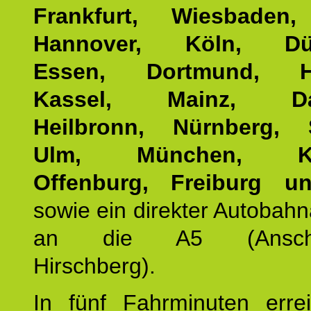
Frankfurt, Wiesbaden,
Hannover, Köln, Düss
Essen, Dortmund, Ha
Kassel, Mainz, Dar
Heilbronn, Nürnberg, S
Ulm, München, Kar
Offenburg, Freiburg u
sowie ein direkter Autobah
an die A5 (Anschlus
Hirschberg).
In fünf Fahrminuten erre