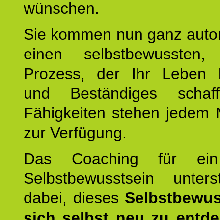
wünschen.
Sie kommen nun ganz autom
einen selbstbewussten, 
Prozess, der Ihr Leben b
und Beständiges schaff
Fähigkeiten stehen jedem
zur Verfügung.
Das Coaching für ein
Selbstbewusstsein unters
dabei, dieses
Selbstbewus
sich selbst neu zu entd