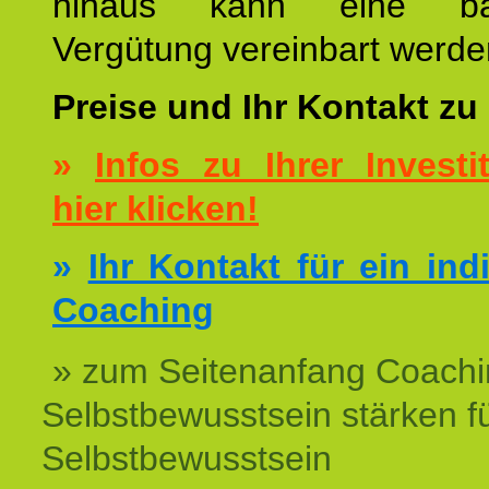
hinaus kann eine bar
Vergütung vereinbart werde
Preise und Ihr Kontakt zu
»
Infos zu Ihrer Investit
hier klicken!
»
Ihr Kontakt für ein ind
Coaching
» zum Seitenanfang Coachi
Selbstbewusstsein stärken f
Selbstbewusstsein