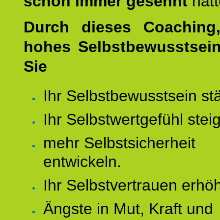
schon immer gesehnt
hat
Durch dieses Coaching,
hohes Selbstbewusstsei
Sie
Ihr Selbstbewusstsein st
Ihr Selbstwertgefühl stei
mehr Selbstsicherheit
entwickeln.
Ihr Selbstvertrauen erhö
Ängste in Mut, Kraft und