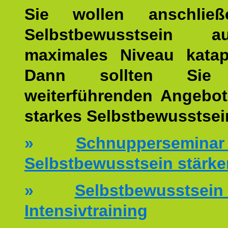
Sie wollen anschließ
Selbstbewusstsein 
maximales Niveau katap
Dann sollten Sie 
weiterführenden Angebot
starkes Selbstbewusstsei
»
Schnuppersemi
Selbstbewusstsein stärke
»
Selbstbewussts
Intensivtraining