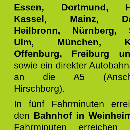
Essen, Dortmund, Ha
Kassel, Mainz, Dar
Heilbronn, Nürnberg, S
Ulm, München, Kar
Offenburg, Freiburg u
sowie ein direkter Autobah
an die A5 (Anschlus
Hirschberg).
In fünf Fahrminuten erre
den
Bahnhof in Weinhei
Fahrminuten erreichen