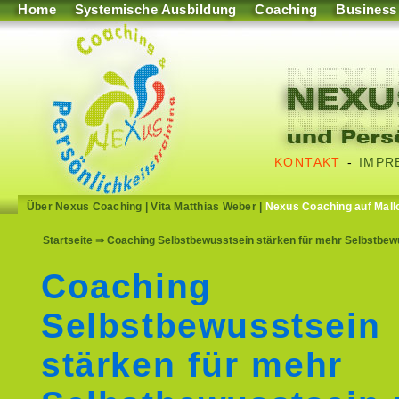
Home
Systemische Ausbildung
Coaching
Business
KONTAKT
-
IMPR
Über Nexus Coaching
|
Vita Matthias Weber
|
Nexus Coaching auf Mall
Startseite
⇒ Coaching Selbstbewusstsein stärken für mehr Selbstbew
Coaching
Selbstbewusstsein
stärken für mehr