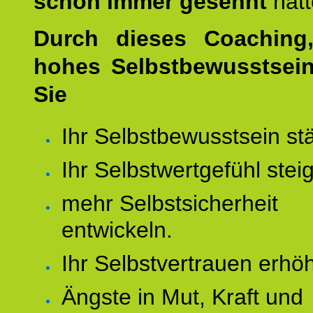
schon immer gesehnt
hat
Durch dieses Coaching,
hohes Selbstbewusstsei
Sie
Ihr Selbstbewusstsein st
Ihr Selbstwertgefühl stei
mehr Selbstsicherheit
entwickeln.
Ihr Selbstvertrauen erhö
Ängste in Mut, Kraft und