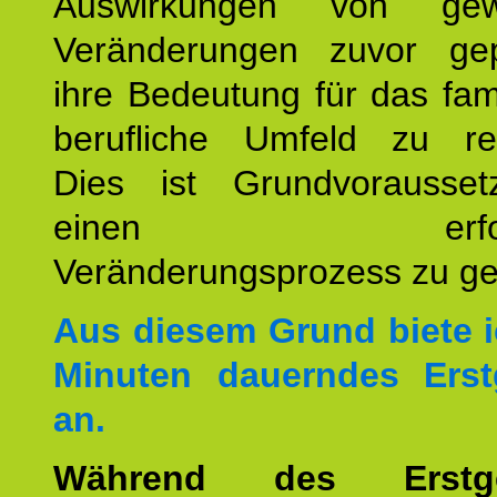
Auswirkungen von gew
Veränderungen zuvor ge
ihre Bedeutung für das fam
berufliche Umfeld zu refl
Dies ist Grundvorausse
einen erfolgre
Veränderungsprozess zu ges
Aus diesem Grund biete i
Minuten dauerndes Erst
an.
Während des Erstge