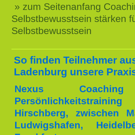
» zum Seitenanfang Coachi
Selbstbewusstsein stärken f
Selbstbewusstsein
So finden Teilnehmer au
Ladenburg unsere Praxi
Nexus Coachin
Persönlichkeitstrai
Hirschberg, zwischen M
Ludwigshafen, Heidel