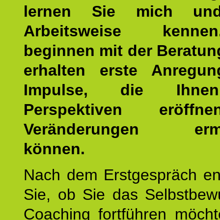
lernen Sie mich un
Arbeitsweise kenn
beginnen mit der Beratun
erhalten erste Anregu
Impulse, die Ihne
Perspektiven eröff
Veränderungen ermö
können.
Nach dem Erstgespräch en
Sie, ob Sie das Selbstbew
Coaching fortführen möch