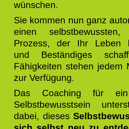
wünschen.
Sie kommen nun ganz autom
einen selbstbewussten, 
Prozess, der Ihr Leben b
und Beständiges schaff
Fähigkeiten stehen jedem
zur Verfügung.
Das Coaching für ein
Selbstbewusstsein unters
dabei, dieses
Selbstbewus
sich selbst neu zu entd