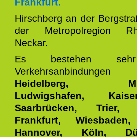
Frankfurt.
Hirschberg an der Bergstraß
der Metropolregion Rhe
Neckar.
Es bestehen seh
Verkehrsanbindung
Heidelberg, Man
Ludwigshafen, Kaisers
Saarbrücken, Trier, 
Frankfurt, Wiesbaden,
Hannover, Köln, Düss