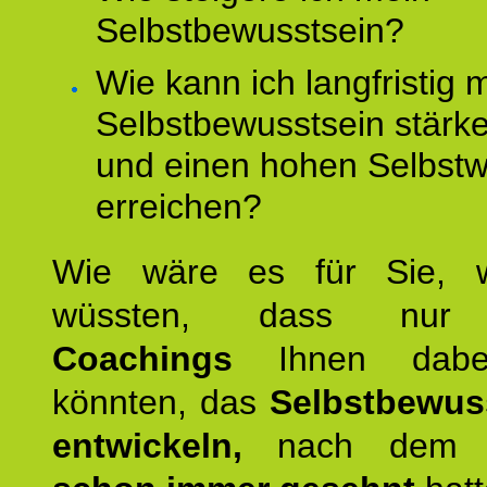
Selbstbewusstsein?
Wie kann ich langfristig 
Selbstbewusstsein stärk
und einen hohen Selbstw
erreichen?
Wie wäre es für Sie, 
wüssten, dass n
Coachings
Ihnen dabei
könnten, das
Selbstbewus
entwickeln,
nach dem S