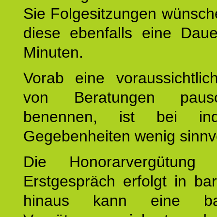
Sie Folgesitzungen wünsch
diese ebenfalls eine Dau
Minuten.
Vorab eine voraussichtlic
von Beratungen paus
benennen, ist bei indi
Gegebenheiten wenig sinnvo
Die Honorarvergütung
Erstgespräch erfolgt in ba
hinaus kann eine bar