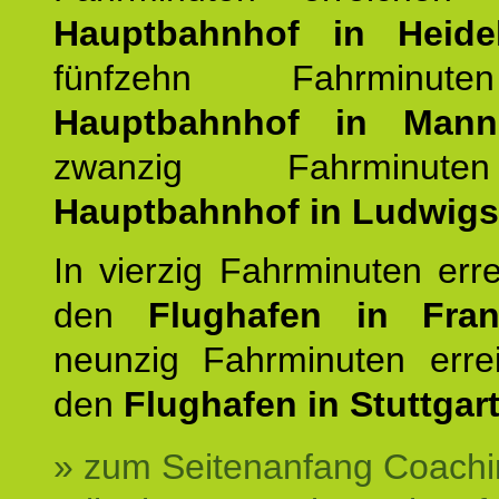
Hauptbahnhof in Heide
fünfzehn Fahrminu
Hauptbahnhof in Mann
zwanzig Fahrminut
Hauptbahnhof in Ludwig
In vierzig Fahrminuten err
den
Flughafen in Fra
neunzig Fahrminuten erre
den
Flughafen in Stuttgart
» zum Seitenanfang Coachi