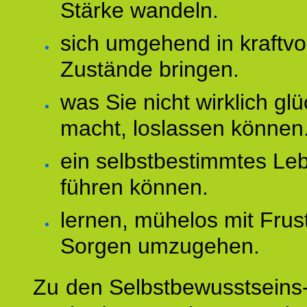
Stärke wandeln.
sich umgehend in kraftvo
Zustände bringen.
was Sie nicht wirklich glü
macht, loslassen können
ein selbstbestimmtes Le
führen können.
lernen, mühelos mit Frus
Sorgen umzugehen.
Zu den Selbstbewusstseins