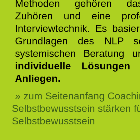
Methoden gehören das
Zuhören und eine profe
Interviewtechnik. Es basie
Grundlagen des NLP s
systemischen Beratung 
individuelle Lösungen 
Anliegen.
» zum Seitenanfang Coachi
Selbstbewusstsein stärken f
Selbstbewusstsein