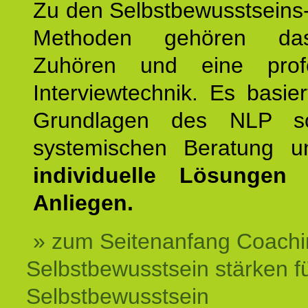
Zu den Selbstbewusstseins
Methoden gehören das
Zuhören und eine profe
Interviewtechnik. Es basie
Grundlagen des NLP s
systemischen Beratung 
individuelle Lösungen 
Anliegen.
» zum Seitenanfang Coachi
Selbstbewusstsein stärken f
Selbstbewusstsein