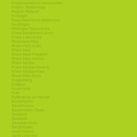
Regionalverband Saarbrücken
Region Starkenburg
Region Stuttgart
Reilingen
Rems-Murr-Kreis-Waiblingen
Reutlingen
Rheingau-Tanus-Kreis
Rhein-Hundsrueck-Kreis
Rhein-Lahn-Kreis
Rheinland-Pfalz
Rhein-Pfalz-Kreis
Rhein-Main
Rhein-Main-Frankfurt
Rhein-Main-Neckar
Rhein-Neckar
Rhein-Neckar-Dreieck
Rhein-Neckar-Kreis
Rhein-Pfalz-Kreis
Riegelsberg
Rodgau
Rosenheim
Roth
Rottenburg-am-Neckar
Rüsselsheim
Saarbrücken
Saarbrücken (Saar)
Saarland
Saarlouis
Saarpfalz-Kreis
Sandhausen
Sankt Ingbert
Sankt Leon Rot