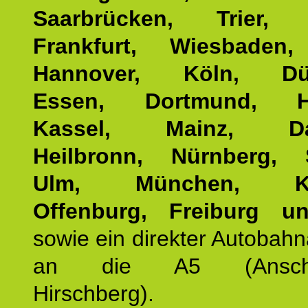
Saarbrücken, Trier, 
Frankfurt, Wiesbaden,
Hannover, Köln, Düss
Essen, Dortmund, Ha
Kassel, Mainz, Dar
Heilbronn, Nürnberg, S
Ulm, München, Kar
Offenburg, Freiburg u
sowie ein direkter Autobah
an die A5 (Anschlus
Hirschberg).