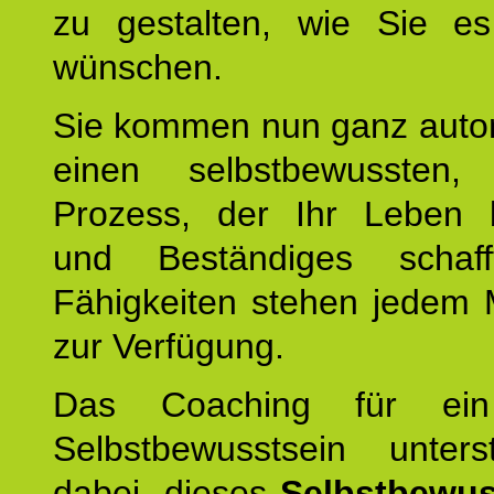
zu gestalten, wie Sie es
wünschen.
Sie kommen nun ganz autom
einen selbstbewussten, 
Prozess, der Ihr Leben b
und Beständiges schaff
Fähigkeiten stehen jedem
zur Verfügung.
Das Coaching für ein
Selbstbewusstsein unters
dabei, dieses
Selbstbewus