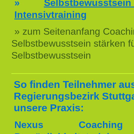
»
Selbstbewussts
Intensivtraining
» zum Seitenanfang Coachi
Selbstbewusstsein stärken f
Selbstbewusstsein
So finden Teilnehmer au
Regierungsbezirk Stuttg
unsere Praxis:
Nexus Coachin