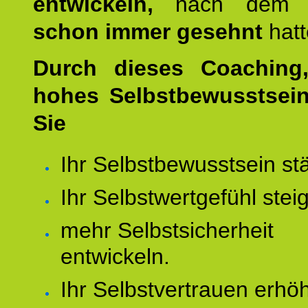
entwickeln,
nach dem S
schon immer gesehnt
hat
Durch dieses Coaching,
hohes Selbstbewusstsei
Sie
Ihr Selbstbewusstsein st
Ihr Selbstwertgefühl stei
mehr Selbstsicherheit
entwickeln.
Ihr Selbstvertrauen erhö