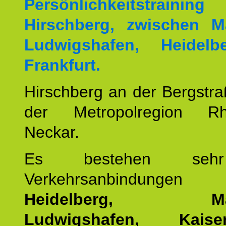
Persönlichkeitstrai
Hirschberg, zwischen M
Ludwigshafen, Heidel
Frankfurt.
Hirschberg an der Bergstraß
der Metropolregion Rhe
Neckar.
Es bestehen seh
Verkehrsanbindung
Heidelberg, Man
Ludwigshafen, Kaisers