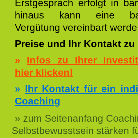
Erstgespräch erfolgt in ba
hinaus kann eine bar
Vergütung vereinbart werde
Preise und Ihr Kontakt zu
»
Infos zu Ihrer Investit
hier klicken!
»
Ihr Kontakt für ein ind
Coaching
» zum Seitenanfang Coachi
Selbstbewusstsein stärken f