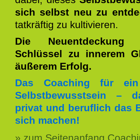
sich selbst neu zu entd
tatkräftig zu kultivieren.
Die Neuentdeckung 
Schlüssel zu innerem G
äußerem Erfolg.
Das Coaching für ein
Selbstbewusstsein – d
privat und beruflich das 
sich machen!
» zum Seitenanfang Coachi