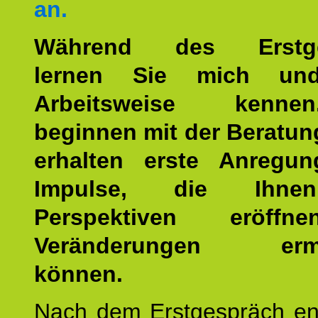
an.
Während des Erstge
lernen Sie mich un
Arbeitsweise kenn
beginnen mit der Beratun
erhalten erste Anregu
Impulse, die Ihne
Perspektiven eröff
Veränderungen ermö
können.
Nach dem Erstgespräch en