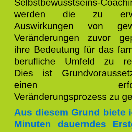
Selbstbewusstseins-Coachi
werden die zu erwa
Auswirkungen von gew
Veränderungen zuvor ge
ihre Bedeutung für das fam
berufliche Umfeld zu refl
Dies ist Grundvorausse
einen erfolgre
Veränderungsprozess zu ges
Aus diesem Grund biete i
Minuten dauerndes Erst