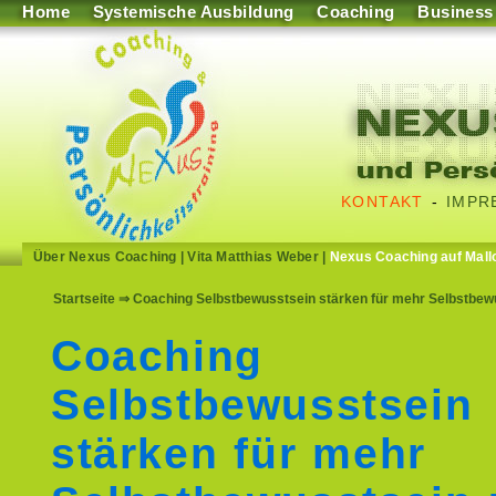
Home
Systemische Ausbildung
Coaching
Business
KONTAKT
-
IMPR
Über Nexus Coaching
|
Vita Matthias Weber
|
Nexus Coaching auf Mall
Startseite
⇒ Coaching Selbstbewusstsein stärken für mehr Selbstbewu
Coaching
Selbstbewusstsein
stärken für mehr