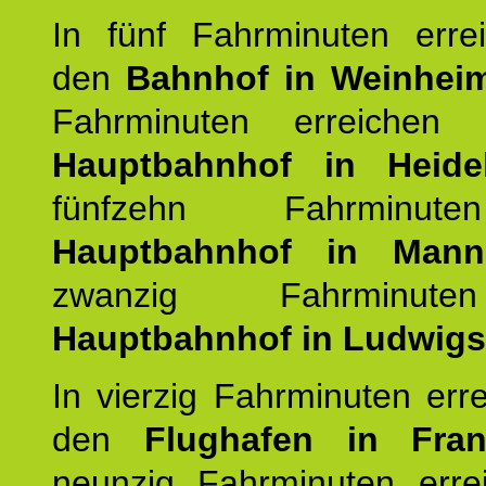
In fünf Fahrminuten erre
den
Bahnhof in Weinhei
Fahrminuten erreichen
Hauptbahnhof in Heide
fünfzehn Fahrminu
Hauptbahnhof in Mann
zwanzig Fahrminut
Hauptbahnhof in Ludwig
In vierzig Fahrminuten err
den
Flughafen in Fra
neunzig Fahrminuten erre