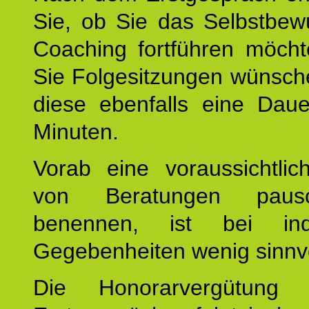
Sie, ob Sie das Selbstbew
Coaching fortführen möch
Sie Folgesitzungen wünsch
diese ebenfalls eine Dau
Minuten.
Vorab eine voraussichtlic
von Beratungen paus
benennen, ist bei indi
Gegebenheiten wenig sinnvo
Die Honorarvergütung