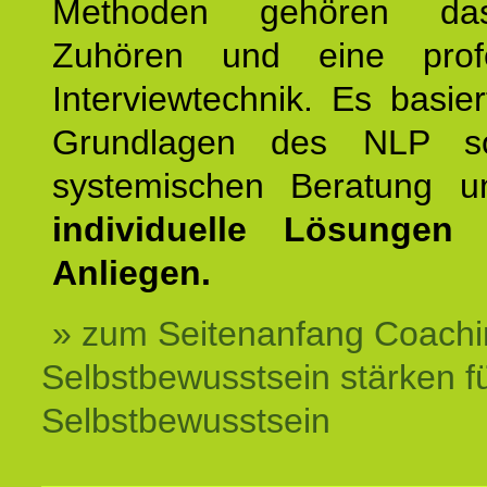
Methoden gehören das
Zuhören und eine profe
Interviewtechnik. Es basie
Grundlagen des NLP s
systemischen Beratung 
individuelle Lösungen 
Anliegen.
» zum Seitenanfang Coachi
Selbstbewusstsein stärken f
Selbstbewusstsein