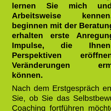
lernen Sie mich un
Arbeitsweise kenn
beginnen mit der Beratun
erhalten erste Anregu
Impulse, die Ihne
Perspektiven eröff
Veränderungen ermö
können.
Nach dem Erstgespräch en
Sie, ob Sie das Selbstbew
Coaching fortführen möch