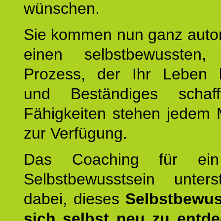
wünschen.
Sie kommen nun ganz autom
einen selbstbewussten, 
Prozess, der Ihr Leben b
und Beständiges schaff
Fähigkeiten stehen jedem
zur Verfügung.
Das Coaching für ein
Selbstbewusstsein unters
dabei, dieses
Selbstbewus
sich selbst neu zu entd