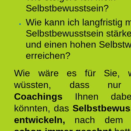
Selbstbewusstsein?
Wie kann ich langfristig 
Selbstbewusstsein stärk
und einen hohen Selbstw
erreichen?
Wie wäre es für Sie, 
wüssten, dass n
Coachings
Ihnen dabei
könnten, das
Selbstbewus
entwickeln,
nach dem S