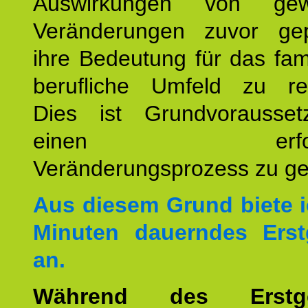
Auswirkungen von gew
Veränderungen zuvor ge
ihre Bedeutung für das fam
berufliche Umfeld zu refl
Dies ist Grundvorausse
einen erfolgre
Veränderungsprozess zu ges
Aus diesem Grund biete i
Minuten dauerndes Erst
an.
Während des Erstge