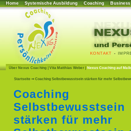
Home
Systemische Ausbildung
Coaching
Business
KONTAKT
-
IMPR
Über Nexus Coaching
|
Vita Matthias Weber
|
Nexus Coaching auf Mall
Startseite
⇒ Coaching Selbstbewusstsein stärken für mehr Selbstbew
Coaching
Selbstbewusstsein
stärken für mehr