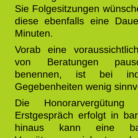
Sie Folgesitzungen wünsch
diese ebenfalls eine Dau
Minuten.
Vorab eine voraussichtlic
von Beratungen paus
benennen, ist bei indi
Gegebenheiten wenig sinnvo
Die Honorarvergütung
Erstgespräch erfolgt in ba
hinaus kann eine bar