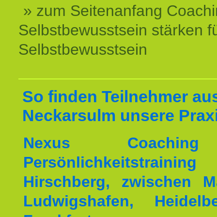
» zum Seitenanfang Coachi
Selbstbewusstsein stärken f
Selbstbewusstsein
So finden Teilnehmer au
Neckarsulm unsere Praxi
Nexus Coachin
Persönlichkeitstrai
Hirschberg, zwischen M
Ludwigshafen, Heidel