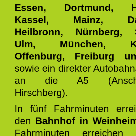
Essen, Dortmund, Ha
Kassel, Mainz, Dar
Heilbronn, Nürnberg, S
Ulm, München, Kar
Offenburg, Freiburg u
sowie ein direkter Autobah
an die A5 (Anschlus
Hirschberg).
In fünf Fahrminuten erre
den
Bahnhof in Weinhei
Fahrminuten erreichen