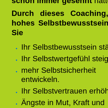
schon immer gesehnt
hat
Durch dieses Coaching,
hohes Selbstbewusstsei
Sie
Ihr Selbstbewusstsein st
Ihr Selbstwertgefühl stei
mehr Selbstsicherheit
entwickeln.
Ihr Selbstvertrauen erhö
Ängste in Mut, Kraft und