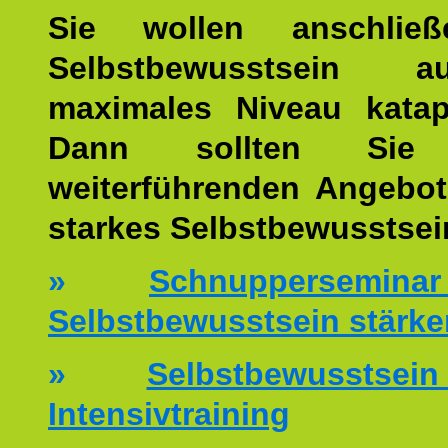
Sie wollen anschließ
Selbstbewusstsein 
maximales Niveau katap
Dann sollten Sie 
weiterführenden Angebot
starkes Selbstbewusstsei
»
Schnuppersemi
Selbstbewusstsein stärke
»
Selbstbewussts
Intensivtraining