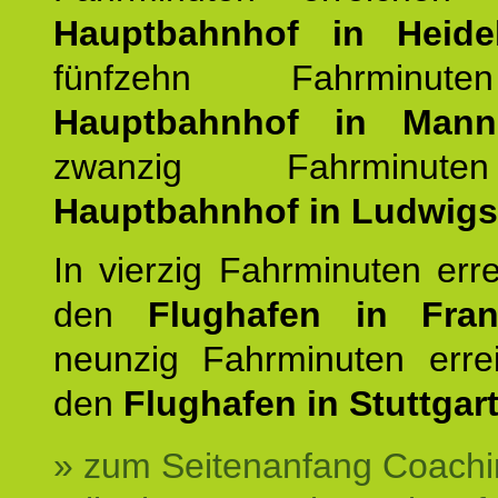
Hauptbahnhof in Heide
fünfzehn Fahrminu
Hauptbahnhof in Mann
zwanzig Fahrminut
Hauptbahnhof in Ludwig
In vierzig Fahrminuten err
den
Flughafen in Fra
neunzig Fahrminuten erre
den
Flughafen in Stuttgart
» zum Seitenanfang Coachi