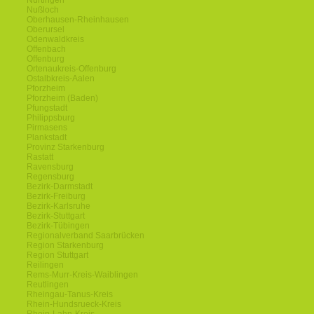
Nürtingen
Nußloch
Oberhausen-Rheinhausen
Oberursel
Odenwaldkreis
Offenbach
Offenburg
Ortenaukreis-Offenburg
Ostalbkreis-Aalen
Pforzheim
Pforzheim (Baden)
Pfungstadt
Philippsburg
Pirmasens
Plankstadt
Provinz Starkenburg
Rastatt
Ravensburg
Regensburg
Bezirk-Darmstadt
Bezirk-Freiburg
Bezirk-Karlsruhe
Bezirk-Stuttgart
Bezirk-Tübingen
Regionalverband Saarbrücken
Region Starkenburg
Region Stuttgart
Reilingen
Rems-Murr-Kreis-Waiblingen
Reutlingen
Rheingau-Tanus-Kreis
Rhein-Hundsrueck-Kreis