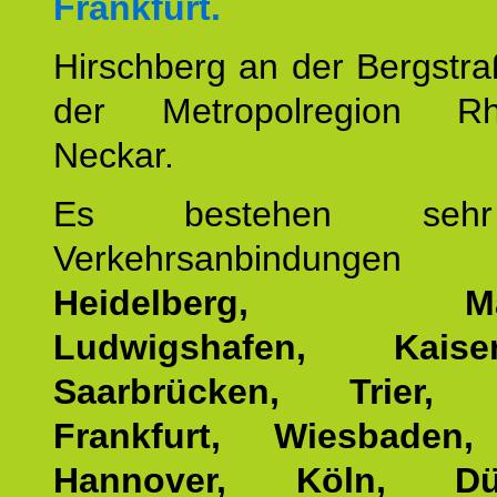
Frankfurt.
Hirschberg an der Bergstraß
der Metropolregion Rhe
Neckar.
Es bestehen seh
Verkehrsanbindung
Heidelberg, Man
Ludwigshafen, Kaisers
Saarbrücken, Trier, 
Frankfurt, Wiesbaden,
Hannover, Köln, Düss