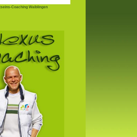
seins-Coaching Waiblingen