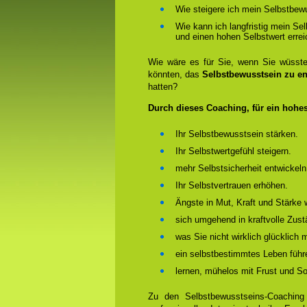
Wie steigere ich mein Selbstbew
Wie kann ich langfristig mein Se
und einen hohen Selbstwert erre
Wie wäre es für Sie, wenn Sie wüsst
könnten, das
Selbstbewusstsein zu en
hatten?
Durch dieses Coaching, für ein hohe
Ihr Selbstbewusstsein stärken.
Ihr Selbstwertgefühl steigern.
mehr Selbstsicherheit entwickeln
Ihr Selbstvertrauen erhöhen.
Ängste in Mut, Kraft und Stärke 
sich umgehend in kraftvolle Zust
was Sie nicht wirklich glücklich
ein selbstbestimmtes Leben führ
lernen, mühelos mit Frust und 
Zu den Selbstbewusstseins-Coachin