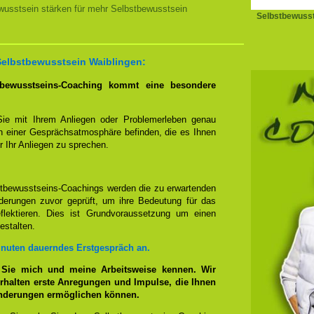
usstsein stärken für mehr Selbstbewusstsein
Selbstbewusst
 Selbstbewusstsein Waiblingen:
tbewusstseins-Coaching kommt eine besondere
Sie mit Ihrem Anliegen oder Problemerleben genau
n einer Gesprächsatmosphäre befinden, die es Ihnen
r Ihr Anliegen zu sprechen.
stbewusstseins-Coachings werden die zu erwartenden
erungen zuvor geprüft, um ihre Bedeutung für das
eflektieren. Dies ist Grundvoraussetzung um einen
estalten.
inuten dauerndes Erstgespräch an.
 Sie mich und meine Arbeitsweise kennen. Wir
rhalten erste Anregungen und Impulse, die Ihnen
änderungen ermöglichen können.