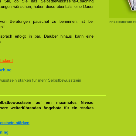
 Sie, ob Sie das Selbstbewusstseins-Coaching
tzungen wünschen, haben diese ebenfalls eine Dauer
l von Beratungen pauschal zu benennen, ist bei
Ihr Selbstbewusst
oll.
spräch erfolgt in bar. Darüber hinaus kann eine
n.
klicken!
oaching
usstsein stärken für mehr Selbstbewusstsein
lbstbewusstsein auf ein maximales Niveau
nsere weiterführenden Angebote für ein starkes
sstsein stärken
ining