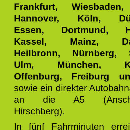
Frankfurt, Wiesbaden,
Hannover, Köln, Düss
Essen, Dortmund, Ha
Kassel, Mainz, Dar
Heilbronn, Nürnberg, S
Ulm, München, Kar
Offenburg, Freiburg u
sowie ein direkter Autobah
an die A5 (Anschlus
Hirschberg).
In fünf Fahrminuten erre