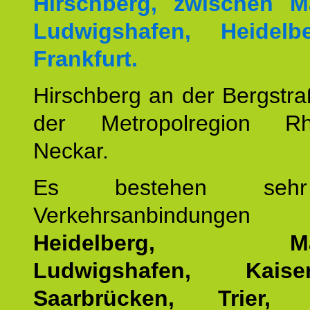
Hirschberg, zwischen M
Ludwigshafen, Heidel
Frankfurt.
Hirschberg an der Bergstraß
der Metropolregion Rhe
Neckar.
Es bestehen seh
Verkehrsanbindung
Heidelberg, Man
Ludwigshafen, Kaisers
Saarbrücken, Trier, 