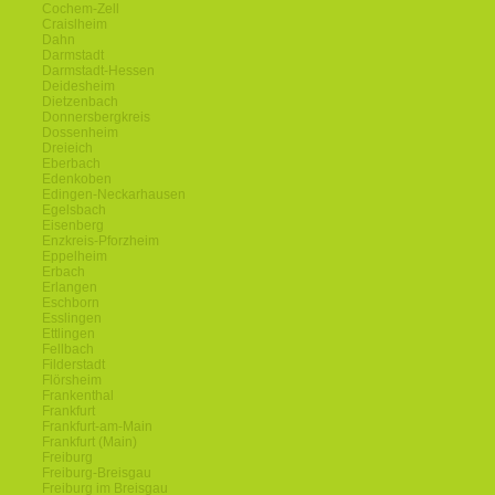
Cochem-Zell
Craislheim
Dahn
Darmstadt
Darmstadt-Hessen
Deidesheim
Dietzenbach
Donnersbergkreis
Dossenheim
Dreieich
Eberbach
Edenkoben
Edingen-Neckarhausen
Egelsbach
Eisenberg
Enzkreis-Pforzheim
Eppelheim
Erbach
Erlangen
Eschborn
Esslingen
Ettlingen
Fellbach
Filderstadt
Flörsheim
Frankenthal
Frankfurt
Frankfurt-am-Main
Frankfurt (Main)
Freiburg
Freiburg-Breisgau
Freiburg im Breisgau