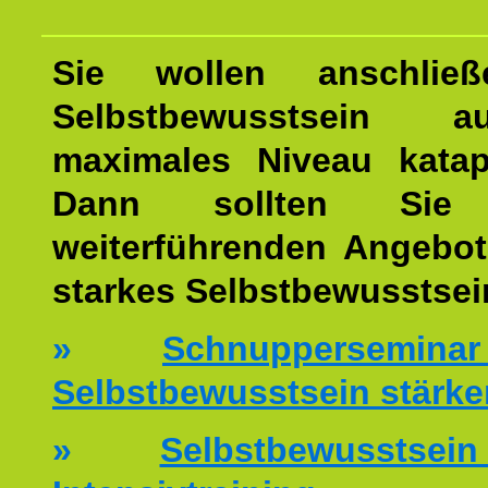
Sie wollen anschließ
Selbstbewusstsein 
maximales Niveau katap
Dann sollten Sie 
weiterführenden Angebot
starkes Selbstbewusstsei
»
Schnuppersemi
Selbstbewusstsein stärke
»
Selbstbewussts