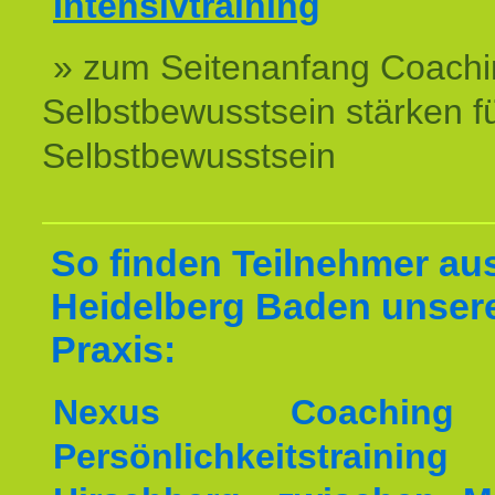
Intensivtraining
» zum Seitenanfang Coachi
Selbstbewusstsein stärken f
Selbstbewusstsein
So finden Teilnehmer au
Heidelberg Baden unser
Praxis:
Nexus Coachin
Persönlichkeitstrai