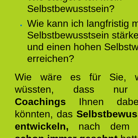
Selbstbewusstsein?
Wie kann ich langfristig 
Selbstbewusstsein stärk
und einen hohen Selbstw
erreichen?
Wie wäre es für Sie, 
wüssten, dass n
Coachings
Ihnen dabei
könnten, das
Selbstbewus
entwickeln,
nach dem S