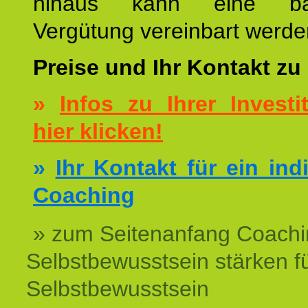
hinaus kann eine bar
Vergütung vereinbart werde
Preise und Ihr Kontakt zu
»
Infos zu Ihrer Investit
hier klicken!
»
Ihr Kontakt für ein ind
Coaching
» zum Seitenanfang Coachi
Selbstbewusstsein stärken f
Selbstbewusstsein