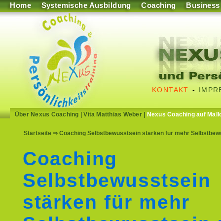
Home
Systemische Ausbildung
Coaching
Business
KONTAKT
-
IMPR
Über Nexus Coaching
|
Vita Matthias Weber
|
Nexus Coaching auf Mall
Startseite
⇒ Coaching Selbstbewusstsein stärken für mehr Selbstbew
Coaching
Selbstbewusstsein
stärken für mehr