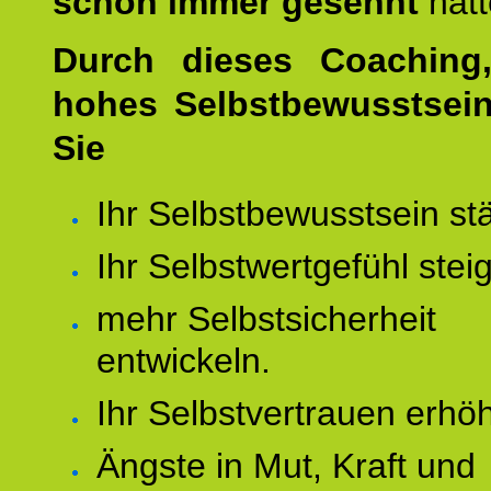
schon immer gesehnt
hat
Durch dieses Coaching,
hohes Selbstbewusstsei
Sie
Ihr Selbstbewusstsein st
Ihr Selbstwertgefühl stei
mehr Selbstsicherheit
entwickeln.
Ihr Selbstvertrauen erhö
Ängste in Mut, Kraft und