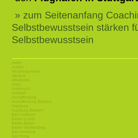
» zum Seitenanfang Coachi
Selbstbewusstsein stärken f
Selbstbewusstsein
Aalen
Achern
Alb-Donau-Kreis
Albstadt
Altlußheim
Alzey
Andernach
Ansbach
Aschaffenburg
Aschaffenburg (Bayern)
Augsburg
Augsburg (Bayern)
Bad Dürkheim
Baden (Land)
Baden Baden
Baden-Württemberg
Bad Homburg
Bad König