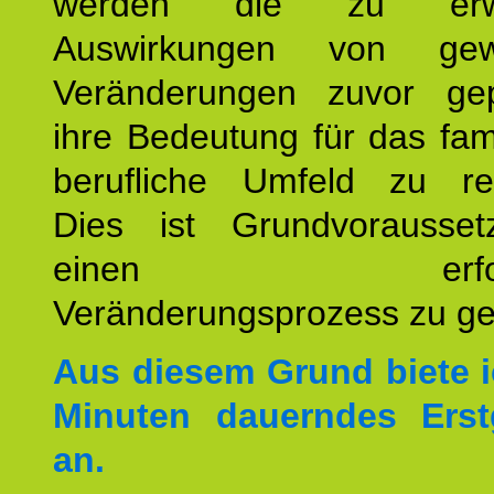
werden die zu erwa
Auswirkungen von gew
Veränderungen zuvor ge
ihre Bedeutung für das fam
berufliche Umfeld zu refl
Dies ist Grundvorausse
einen erfolgre
Veränderungsprozess zu ges
Aus diesem Grund biete i
Minuten dauerndes Erst
an.