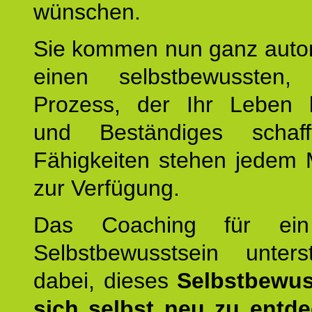
wünschen.
Sie kommen nun ganz autom
einen selbstbewussten, 
Prozess, der Ihr Leben b
und Beständiges schaff
Fähigkeiten stehen jedem
zur Verfügung.
Das Coaching für ein
Selbstbewusstsein unters
dabei, dieses
Selbstbewus
sich selbst neu zu entd