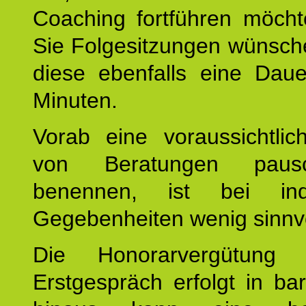
Coaching fortführen möch
Sie Folgesitzungen wünsch
diese ebenfalls eine Dau
Minuten.
Vorab eine voraussichtlic
von Beratungen paus
benennen, ist bei indi
Gegebenheiten wenig sinnvo
Die Honorarvergütung
Erstgespräch erfolgt in ba