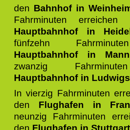
den
Bahnhof in Weinhei
Fahrminuten erreichen
Hauptbahnhof in Heide
fünfzehn Fahrminu
Hauptbahnhof in Mann
zwanzig Fahrminut
Hauptbahnhof in Ludwig
In vierzig Fahrminuten err
den
Flughafen in Fra
neunzig Fahrminuten erre
den
Flughafen in Stuttgart