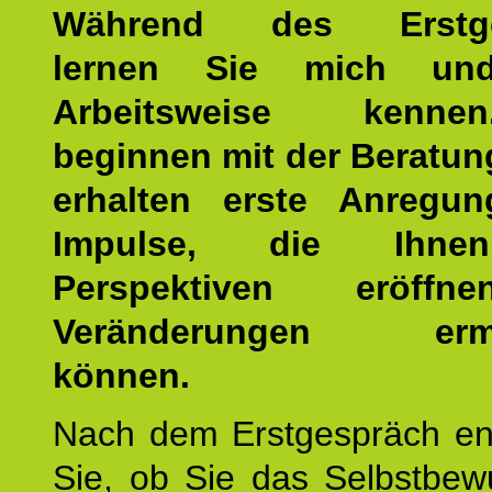
Während des Erstge
lernen Sie mich un
Arbeitsweise kenn
beginnen mit der Beratun
erhalten erste Anregu
Impulse, die Ihne
Perspektiven eröff
Veränderungen ermö
können.
Nach dem Erstgespräch en
Sie, ob Sie das Selbstbew