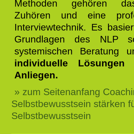
Methoden gehören das
Zuhören und eine profe
Interviewtechnik. Es basie
Grundlagen des NLP s
systemischen Beratung 
individuelle Lösungen 
Anliegen.
» zum Seitenanfang Coachi
Selbstbewusstsein stärken f
Selbstbewusstsein